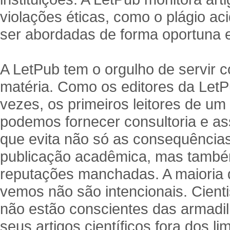
violações éticas, como o plágio a
ser abordadas de forma oportuna e
A LetPub tem o orgulho de servir 
matéria. Como os editores da LetP
vezes, os primeiros leitores de um 
podemos fornecer consultoria e as
que evita não só as consequência
publicação acadêmica, mas també
reputações manchadas. A maioria d
vemos não são intencionais. Cienti
não estão conscientes das armadi
seus artigos científicos fora dos li