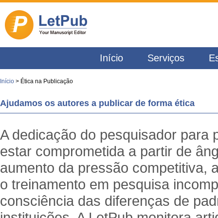
Início
Serviços
Es
Início
> Ética na Publicação
Ajudamos os autores a publicar de forma ética
A dedicação do pesquisador para p
estar comprometida a partir de âng
aumento da pressão competitiva, a 
o treinamento em pesquisa incompat
consciência das diferenças de pad
instituições. A LetPub monitora arti