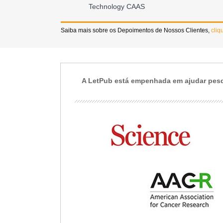
Communication
Saiba mais sobre os Depoimentos de Nossos Clientes,
cliq
A LetPub está empenhada em ajudar pesqu