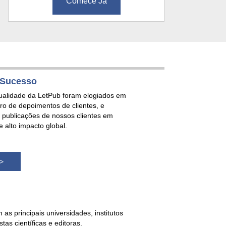
Comece Já
e Sucesso
ualidade da LetPub foram elogiados em
o de depoimentos de clientes, e
publicações de nossos clientes em
e alto impacto global.
 >
as principais universidades, institutos
tas científicas e editoras.