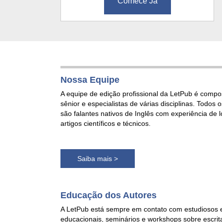
Comece Já
Nossa Equipe
A equipe de edição profissional da LetPub é compo
sênior e especialistas de várias disciplinas. Todos o
são falantes nativos de Inglês com experiência de 
artigos científicos e técnicos.
Saiba mais >
Educação dos Autores
A LetPub está sempre em contato com estudiosos e 
educacionais, seminários e workshops sobre escri