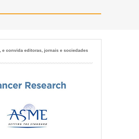
Province 
e convida editoras, jornais e sociedades