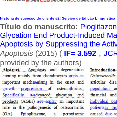
História de sucesso do cliente #2: Serviço de Edição Linguística
Título do manuscrito:
Pioglitazo
Glycation End Product-Induced Mat
Apoptosis by Suppressing the Act
Apoptosis
(2015) (
IF= 3.592
，JCR
provided by the authors)