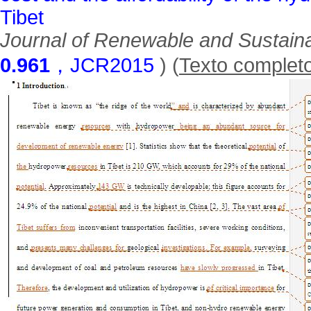
Tibet
Journal of Renewable and Sustain
0.961
，JCR2015
) (
Texto complet