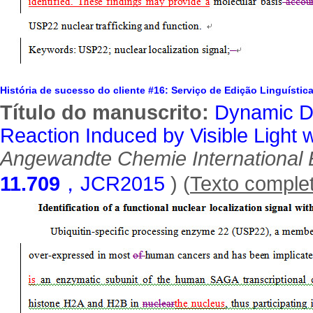
História de sucesso do cliente #16: Serviço de Edição Linguístic
Título do manuscrito:
Dynamic D
Reaction Induced by Visible Light w
Angewandte Chemie International 
11.709
，JCR2015
) (
Texto comple