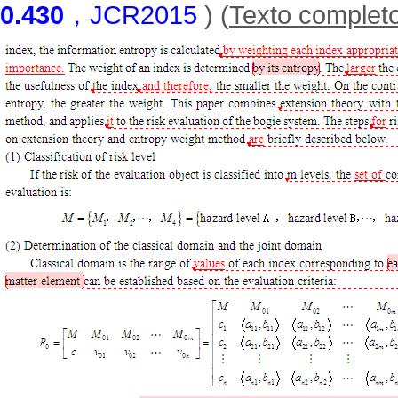
0.430
，JCR2015
) (
Texto complet