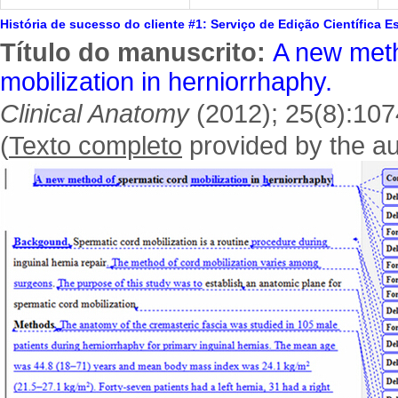
História de sucesso do cliente #1: Serviço de Edição Científica E
Título do manuscrito:
A new meth
mobilization in herniorrhaphy.
Clinical Anatomy
(2012); 25(8):107
(
Texto completo
provided by the au