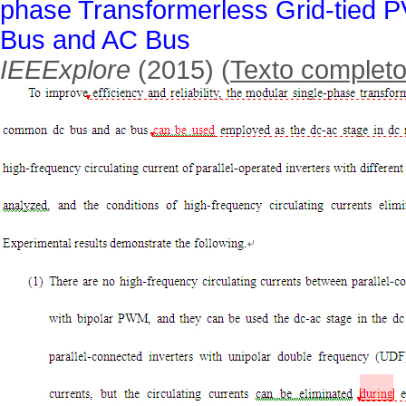
phase Transformerless Grid-tied 
Bus and AC Bus
IEEExplore
(2015) (
Texto complet