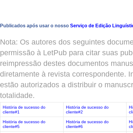
Publicados após usar o nosso
Serviço de Edição Linguísti
Nota: Os autores dos seguintes docum
permissão à LetPub para citar suas pub
reimpressão destes documentos manusc
diretamente à revista correspondente. I
estão autorizados a distribuir o manusc
totalidade.
História de sucesso do
História de sucesso do
Hi
cliente#1
cliente#2
cl
História de sucesso do
História de sucesso do
Hi
cliente#5
cliente#6
cl