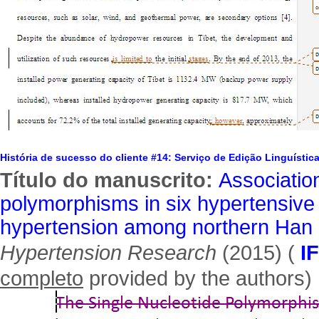
História de sucesso do cliente #14: Serviço de Edição Linguístic
Título do manuscrito:
Associatio
polymorphisms in six hypertensive
hypertension among northern Han 
Hypertension Research
(2015) (
I
completo
provided by the authors)