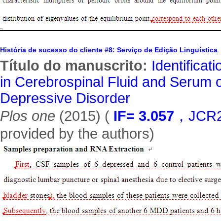
História de sucesso do cliente #8: Serviço de Edição Linguística
Título do manuscrito:
Identificat
in Cerebrospinal Fluid and Serum o
Depressive Disorder
Plos one
(2015) (
IF= 3.057
，JCR2
provided by the authors)