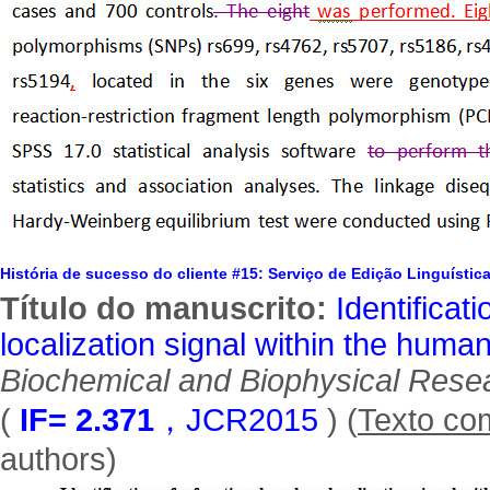
História de sucesso do cliente #15: Serviço de Edição Linguístic
Título do manuscrito:
Identificat
localization signal within the hum
Biochemical and Biophysical Res
(
IF= 2.371
，JCR2015
) (
Texto co
authors)