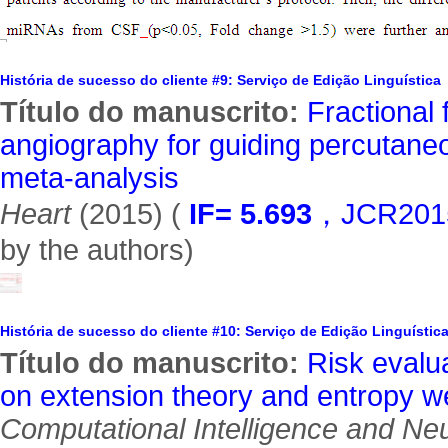
História de sucesso do cliente #9: Serviço de Edição Linguística
Título do manuscrito:
Fractional
angiography for guiding percutaneo
meta-analysis
Heart
(2015) (
IF= 5.693
，JCR201
by the authors)
História de sucesso do cliente #10: Serviço de Edição Linguístic
Título do manuscrito:
Risk evalu
on extension theory and entropy w
Computational Intelligence and Ne